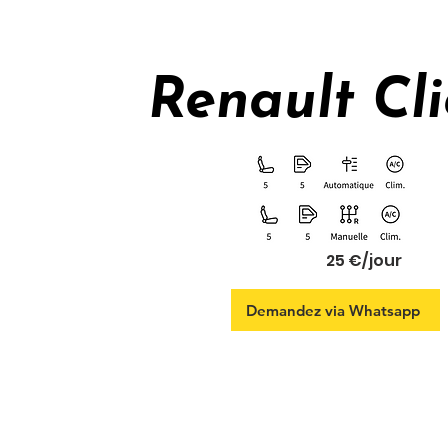
Renault Cli
25 €/jour
Demandez via Whatsapp