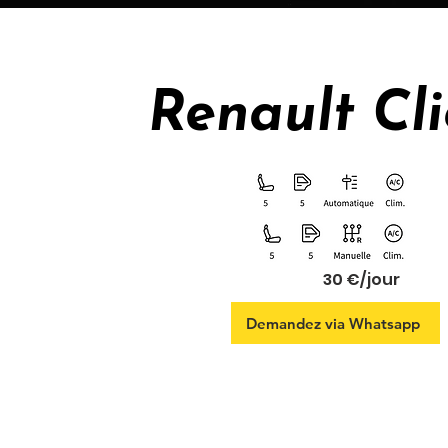
Renault Cli
30 €/jour
Demandez via Whatsapp