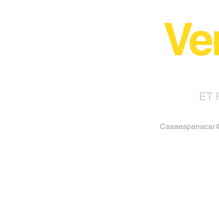
Ve
ET 
Casaespanacar