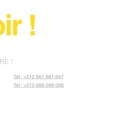
r !
RE !
Tél : +212 661 681 647
Tél : +212 666 096 006