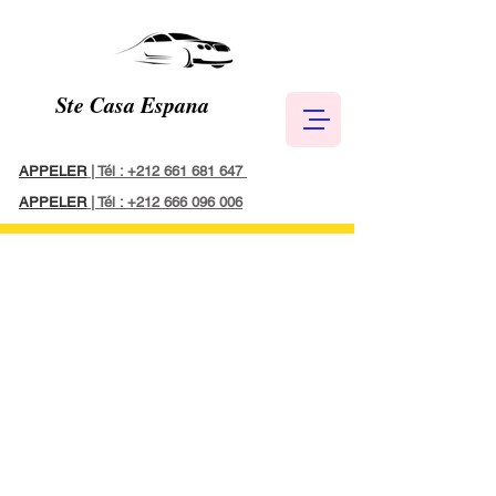
Ste Casa Espana
APPELER
|
Tél : +212 661 681 647
APPELER
|
Tél : +212 666 096 006